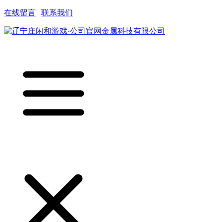
在线留言
|
联系我们