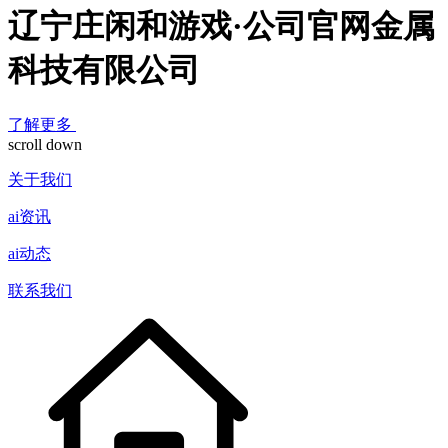
辽宁庄闲和游戏·公司官网金属
科技有限公司
了解更多
scroll down
关于我们
ai资讯
ai动态
联系我们