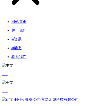
网站首页
关于我们
ai资讯
ai动态
联系我们
中文
英文