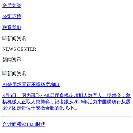
资质荣誉
公司环境
联系我们
NEWS CENTER
新闻资讯
AI使用场景正不竭拓宽糊口
8月6日，图为讯飞小镇展厅多模态超拟人数字人。据领会，象
棋机械人正取人类博弈，记者跟从2026年活力中国调研行从题
采访团走进位于安徽合肥的讯飞小...
合计面积92132.I时代