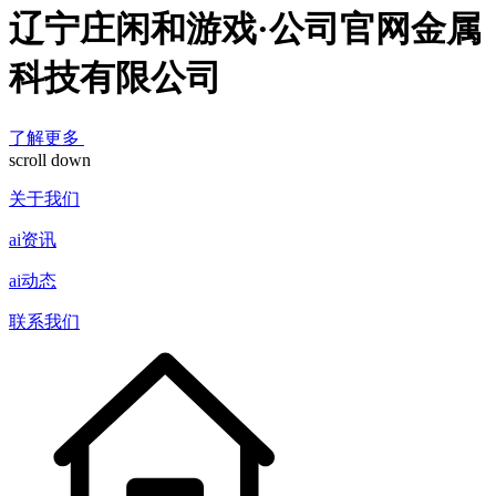
辽宁庄闲和游戏·公司官网金属
科技有限公司
了解更多
scroll down
关于我们
ai资讯
ai动态
联系我们