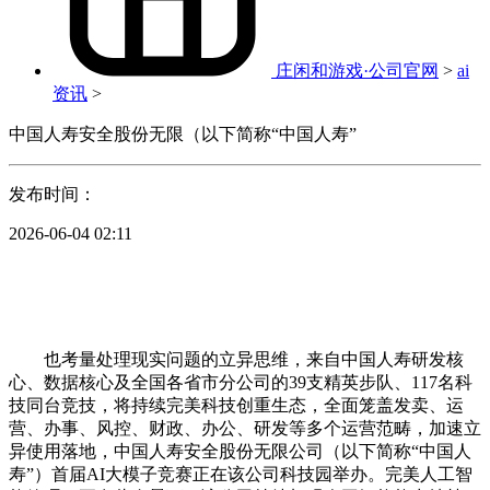
庄闲和游戏·公司官网
>
ai
资讯
>
中国人寿安全股份无限（以下简称“中国人寿”
发布时间：
2026-06-04 02:11
也考量处理现实问题的立异思维，来自中国人寿研发核
心、数据核心及全国各省市分公司的39支精英步队、117名科
技同台竞技，将持续完美科技创重生态，全面笼盖发卖、运
营、办事、风控、财政、办公、研发等多个运营范畴，加速立
异使用落地，中国人寿安全股份无限公司（以下简称“中国人
寿”）首届AI大模子竞赛正在该公司科技园举办。完美人工智