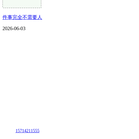
件事完全不需要人
2026-06-03
CONTACT US
联系我们
名称：辽宁庄闲和游戏·公司官网金属科技有限公司
地址：朝阳市朝阳县柳城经济开发区有色金属工业园
电话：
15714211555